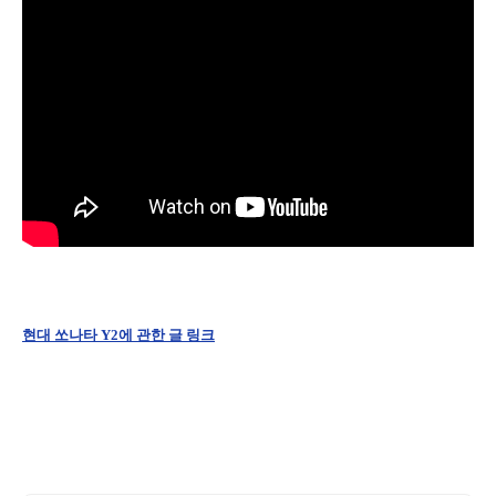
현대 쏘나타 Y2에 관한 글 링크