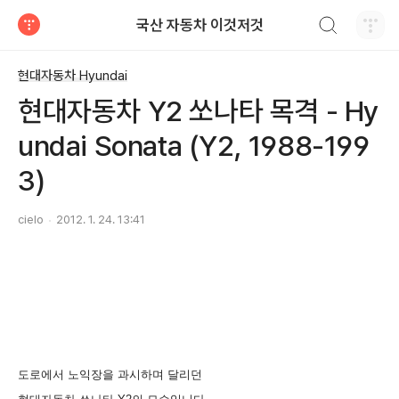
검색하기
국산 자동차 이것저것
티스토리
현대자동차 Hyundai
현대자동차 Y2 쏘나타 목격 - Hy
undai Sonata (Y2, 1988-199
3)
cielo
2012. 1. 24. 13:41
도로에서 노익장을 과시하며 달리던