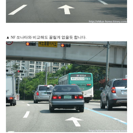
▲ NF 쏘나타와 비교해도 꿀릴게 없을듯 합니다.