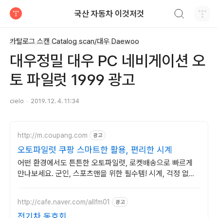
검색하기
국산 자동차 이것저것
티스토리
카탈로그 스캔 Catalog scan/대우 Daewoo
대우정밀 대우 PC 네비게이션 오
토 파일럿 1999 광고
cielo
2019. 12. 4. 11:34
http://m.coupang.com
광고
오토파일럿 쿠팡 스마트한 활용, 편리한 시계
어떤 환경에서도 튼튼한 오토파일럿, 로켓배송으로 빠르게
만나보세요. 군인, 스포츠맨을 위한 필수템! 시계, 걱정 없이
활동하세요.
http://cafe.naver.com/allfm01
광고
전기차 동호회