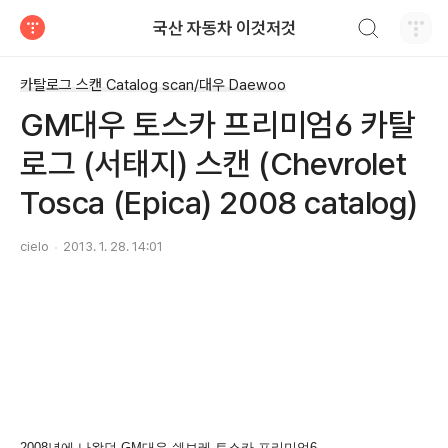
검색하기
국산 자동차 이것저것
티스토리
카탈로그 스캔 Catalog scan/대우 Daewoo
GM대우 토스카 프리미엄6 카탈
로그 (서태지) 스캔 (Chevrolet
Tosca (Epica) 2008 catalog)
cielo
2013. 1. 28. 14:01
2008년에 나왔던 GM대우-쉐보레 토스카 프리미엄6