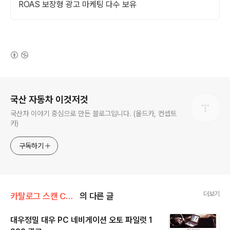
ROAS 보장형 광고 마케팅 다수 보유
(새창열림)
로그 정보
국산 자동차 이것저것
국산차 이야기 중심으로 만든 블로그입니다. (올드카, 컨셉트
카)
구독하기
더보기
카탈로그 스캔 Catalog scan/대우 Daewoo
의 다른 글
대우정밀 대우 PC 네비게이션 오토 파일럿 1