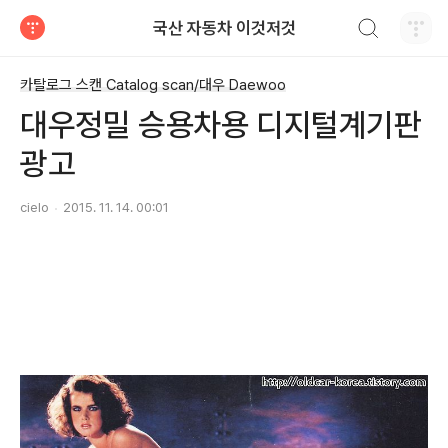
검색하기
국산 자동차 이것저것
티스토리
카탈로그 스캔 Catalog scan/대우 Daewoo
대우정밀 승용차용 디지털계기판
광고
cielo
2015. 11. 14. 00:01