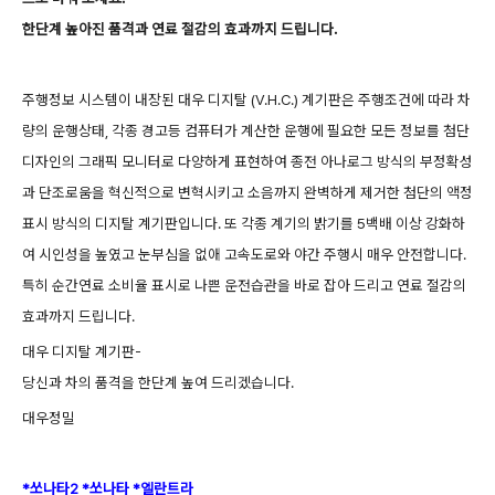
한단계 높아진 품격과 연료 절감의 효과까지 드립니다.
주행정보 시스템이 내장된 대우 디지탈 (V.H.C.) 계기판은 주행조건에 따라 차
량의 운행상태, 각종 경고등 컴퓨터가 계산한 운행에 필요한 모든 정보를 첨단
디자인의 그래픽 모니터로 다양하게 표현하여 종전 아나로그 방식의 부정확성
과 단조로움을 혁신적으로 변혁시키고 소음까지 완벽하게 제거한 첨단의 액정
표시 방식의 디지탈 계기판입니다. 또 각종 계기의 밝기를 5백배 이상 강화하
여 시인성을 높였고 눈부심을 없애 고속도로와 야간 주행시 매우 안전합니다.
특히 순간연료 소비율 표시로 나쁜 운전습관을 바로 잡아 드리고 연료 절감의
효과까지 드립니다.
대우 디지탈 계기판-
당신과 차의 품격을 한단계 높여 드리겠습니다.
대우정밀
*쏘나타2 *쏘나타 *엘란트라