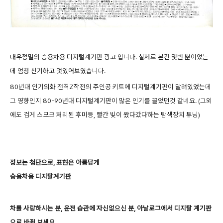
대우정밀의 승용차용 디지털계기판 광고 입니다. 실제로 본건 몇번 뿐이었는
데 엄청 신기하고 멋있어보였습니다.
80년대 인기외화 전격Z작전의 주인공 키트에 디지털계기판이 달려있었는데
그 영향인지 80-90년대
디지털계기판이 많은 인기를 끌었던것 같네요. (그외
에도 검게 스모크
처리된 후미등, 빨간 빛이 왔다갔다하는 탐색장치 튜닝
)
정보는 첨단으로, 표현은 아름답게
승용차용 디지탈계기판
차를 사랑하시는 분, 운전 습관에 자신없으신 분, 아날로그에서 디지탈 계기판
으로 바꿔 보세요.