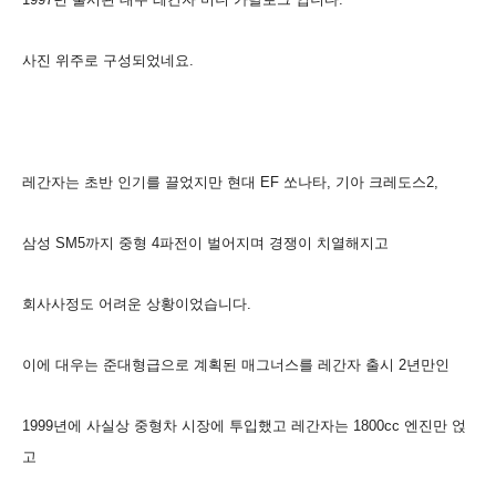
사진 위주로 구성되었네요.
레간자는 초반 인기를 끌었지만 현대 EF 쏘나타, 기아 크레도스2,
삼성 SM5까지 중형 4파전이 벌어지며 경쟁이 치열해지고
회사사정도 어려운 상황이었습니다.
이에 대우는 준대형급으로 계획된 매그너스를 레간자 출시 2년만인
1999년에 사실상 중형차 시장에
투입했고
레간자는 1800cc 엔진만 얹
고