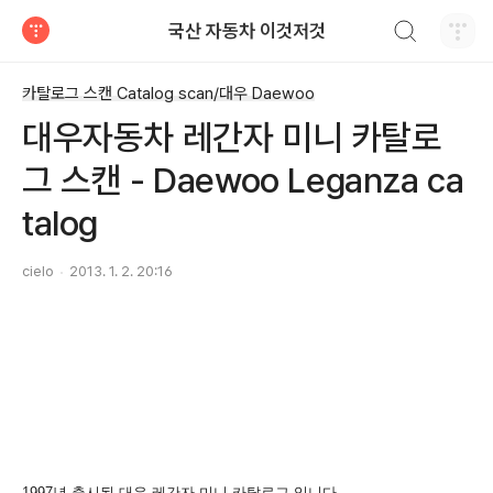
검색하기
국산 자동차 이것저것
티스토리
카탈로그 스캔 Catalog scan/대우 Daewoo
대우자동차 레간자 미니 카탈로
그 스캔 - Daewoo Leganza ca
talog
cielo
2013. 1. 2. 20:16
1997년 출시된 대우 레간자 미니 카탈로그 입니다.