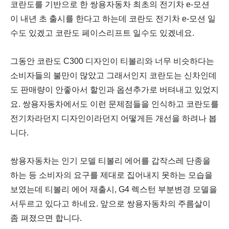
코란도를 기반으로 한 쌍용자동차 최초의 전기차 e-모션
이 내년 초 출시를 한다고 하는데 코란도 전기차 e-모션 일
수도 있겠고 코란도 페이스리프트 일수도 있겠네요.
그동안 코란도 C300 디자인이 티볼리와 너무 비슷하다는
소비자들의 불만이 많았고 그래서인지 코란도는 신차인데
도 판매량이 안좋아서 할인과 옵션추가로 버텨내고 있었지
요.
쌍용자동차에서도 이런 문제점들을 인식하고 코란도를
전기차라던지 디자인이라던지 어떻게든 개선을 하려나 봅
니다.
쌍용자동차는 인기 모델 티볼리 에어를 갑작스레 단종을
하는 등 소비자의 요구를 제대로 집어내지 못하는 모습을
보였는데 티볼리 에어 재출시, G4 렉스턴 부분변경 모델을
서두르고 있다고 하네요. 앞으로 쌍용자동차의 주름살이
좀 펴졌으면 합니다.