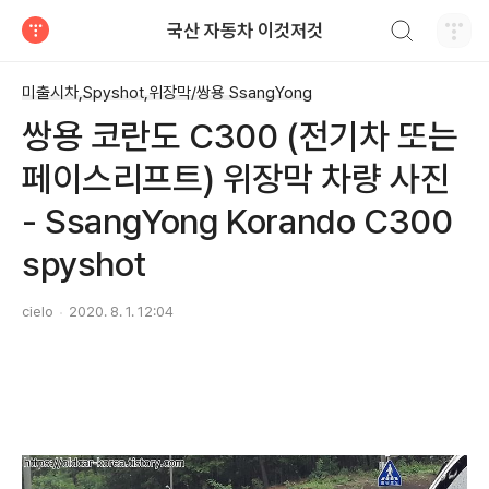
검색하기
국산 자동차 이것저것
티스토리
미출시차,Spyshot,위장막/쌍용 SsangYong
쌍용 코란도 C300 (전기차 또는
페이스리프트) 위장막 차량 사진
- SsangYong Korando C300
spyshot
cielo
2020. 8. 1. 12:04