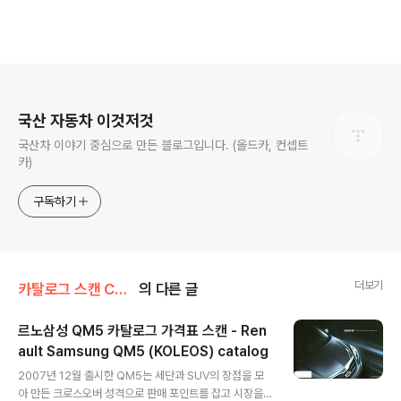
로그 정보
국산 자동차 이것저것
국산차 이야기 중심으로 만든 블로그입니다. (올드카, 컨셉트
카)
구독하기
더보기
카탈로그 스캔 Catalog scan/삼성 Samsung
의 다른 글
르노삼성 QM5 카탈로그 가격표 스캔 - Ren
ault Samsung QM5 (KOLEOS) catalog
글 내용
2007년 12월 출시한 QM5는 세단과 SUV의 장점을 모
아 만든 크로스오버 성격으로 판매 포인트를 잡고 시장을