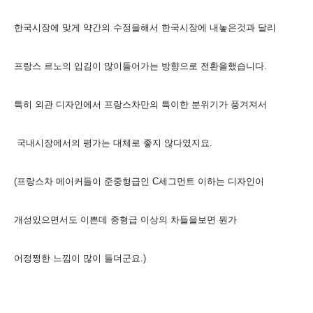
한국시장에 맞게 약간의
수정을
해서 한국시장에 내놓은것과 달리
프랑스 르노의 입김이 많이들어가는 방향으로 전환을했습니다.
특히 외관 디자인에서 프랑스차만의 특이한
분위기가 풍겨져서
국내시장에서의 평가는 대체로 좋지 않다였지요.
(프랑스
차 메이커
들이
준중형급인
C세그먼트 이하는 디자인이
개성있으면서도 이쁜데 중형급 이상의 차들을보면 뭔가
어정쩡한 느낌이 많이 들더군요.)