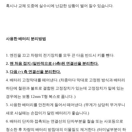
혹시나 교체 도중에 실수시에 난감한 상황이 벌어 질수 있습니다.
사용한 배터리 분리방법
1. 엔진을 끄고 차량의 전기장치를 모두 끈 다음 반드시 키를 뺀다.
2.
맨 처음 접지
(일반적으로
(-)
측)
된 연결선을 분리한다.
3.
다음 (+) 측 연결선을 분리한다.
4. 배터리 고정막대를 떼어낸다. (차종마다 막대로 고정된 방식과 배터리
하단에 철판과 볼트로 결합된 고정장치가 있는데 고정장치가 밑에 있는
경우에는 보통 12mm T형 복스로 풉니다. )
5. 사용한 배터리를 안전하게 들어서 떼어낸다. (무게가 상당히 무거우니
새로 사실때는 손잡이가 달린 배터리가 좋습니다.)
6. 배터리 단자와 접촉되는 연결선의 단자부분을 철솔 또는 사포등으로
청소한 후 차량의 배터리 받침대의 이물질도 제거한다. (터미널부분이 하