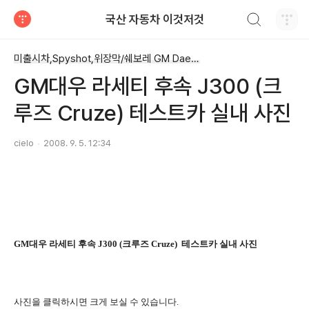
검색하기
국산 자동차 이것저것
티스토리
미출시차,Spyshot,위장막/쉐보레 GM Daewoo
GM대우 라세티 후속 J300 (크
루즈 Cruze) 테스트카 실내 사진
cielo
2008. 9. 5. 12:34
GM대우 라세티 후속 J300 (크루즈 Cruze) 테스트카 실내 사진
사진을 클릭하시면 크게 보실 수 있습니다.