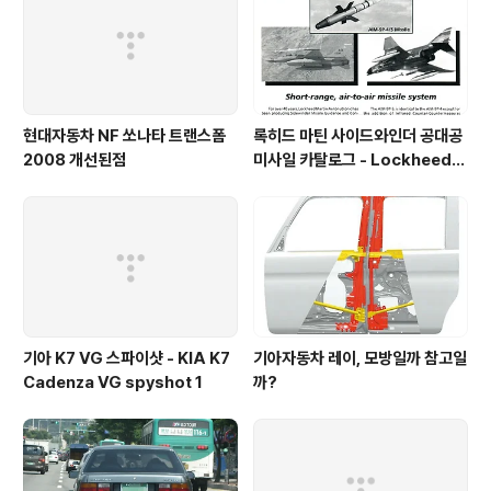
현대자동차 NF 쏘나타 트랜스폼
록히드 마틴 사이드와인더 공대공
2008 개선된점
미사일 카탈로그 - Lockheed
martin Sidewinder catalog
1996
기아 K7 VG 스파이샷 - KIA K7
기아자동차 레이, 모방일까 참고일
Cadenza VG spyshot 1
까?