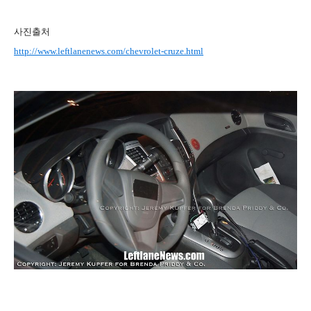
사진출처
http://www.leftlanenews.com/chevrolet-cruze.html