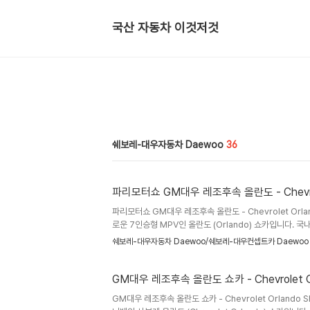
국산 자동차 이것저것
쉐보레-대우자동차 Daewoo
36
파리모터쇼 GM대우 레조후속 올란도 - Chevrole
파리모터쇼 GM대우 레조후속 올란도 - Chevrolet Orlan
로운 7인승형 MPV인 올란도 (Orlando) 쇼카입니다
HHR의 후속차량으로 판매될 계획. 라세티 후속인 시보레 크루
쉐보레-대우자동차 Daewoo/쉐보레-대우컨셉트카 Daewoo
2760mm로 75mm가 길고 전후 트레드는 앞 40mm, 
의 레그룸은 950mm 3열은 753mm, 파워트레인은 2.0
니다. 2008 파리모터쇼 시보레 올란도 쇼카 공개..
GM대우 레조후속 올란도 쇼카 - Chevrolet Or
GM대우 레조후속 올란도 쇼카 - Chevrolet Orland