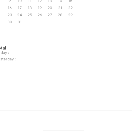
9
10
11
12
13
14
15
16
17
18
19
20
21
22
23
24
25
26
27
28
29
30
31
tal
day :
sterday :