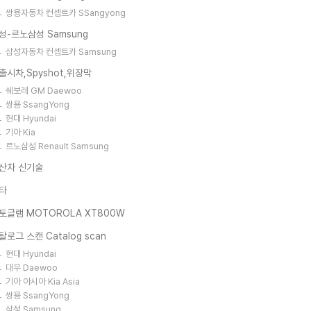
쌍용자동차 컨셉트카 SSangyong
성-르노삼성 Samsung
삼성자동차 컨셉트카 Samsung
출시차,Spyshot,위장막
쉐보레 GM Daewoo
쌍용 SsangYong
현대 Hyundai
기아 Kia
르노삼성 Renault Samsung
산차 신기술
타
토글램 MOTOROLA XT800W
탈로그 스캔 Catalog scan
현대 Hyundai
대우 Daewoo
기아 아시아 Kia Asia
쌍용 SsangYong
삼성 Samsung