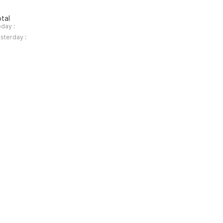
tal
day :
sterday :