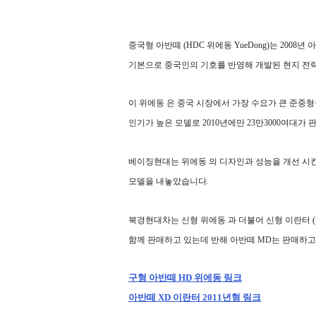
중국형 아반떼 (HDC 위에동 YueDong)는 2008년
기본으로
중국인의 기호를 반영해 개발된 현지 전
이 위에동 은 중국 시장에서 가장 수요가 큰 준중형
인기가 높은 모델로
2010년에만 23만3000여대가
베이징현대는 위에동 의 디자인과 성능을 개선 시
모델을 내놓았습니다.
북경현대차는 신형 위에동 과 더불어 신형 이란터 (
함께 판매하고 있는데 반해 아반떼 MD는 판매하고
구형 아반떼 HD 위에동 링크
아반떼 XD 이란터 2011년형 링크