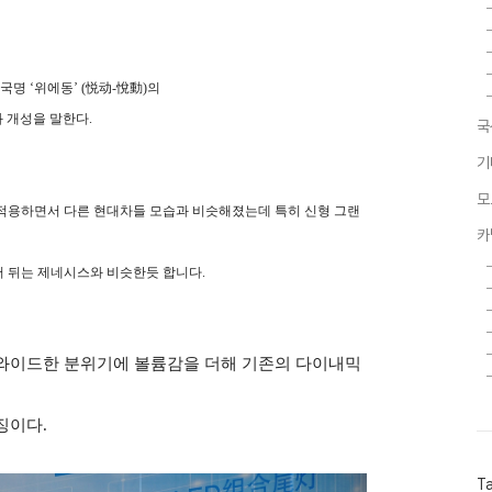
국명 ‘위에동’ (悦动-悅動)의
과 개성을 말한다.
국
기
모
 적용하면서 다른 현대차들 모습과 비슷해졌는데 특히 신형 그랜
카
 뒤는 제네시스와 비슷한듯 합니다.
와이드한 분위기에 볼륨감을 더해 기존의 다이내믹
징이다.
T