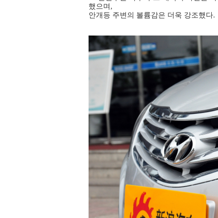
했으며,
안개등 주변의
볼륨감은 더욱 강조했다.