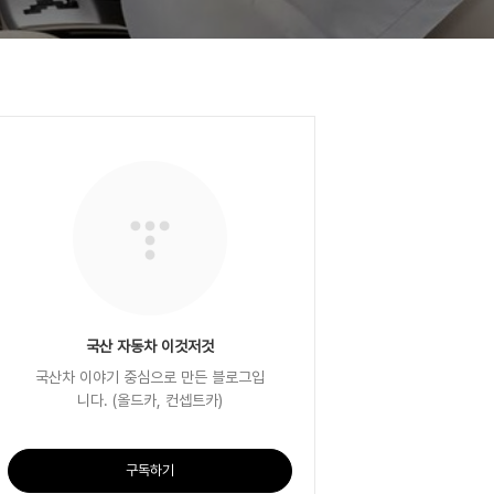
국산 자동차 이것저것
국산차 이야기 중심으로 만든 블로그입
니다. (올드카, 컨셉트카)
구독하기