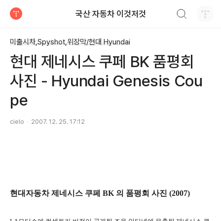
검색하기
국산 자동차 이것저것
티스토리
미출시차,Spyshot,위장막/현대 Hyundai
현대 제네시스 쿠페 BK 품평회
사진 - Hyundai Genesis Cou
pe
cielo
2007. 12. 25. 17:12
현대자동차 제네시스 쿠페 BK 의 품평회 사진 (2007)