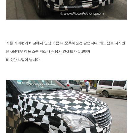
기존 카이런과 비교해서 인상이 좀 더 중후해진것 같습니다. 헤드램프 디자인
은 GM대우의 윈스톰 맥스나 쌍용의 컨셉트카 C-200과
비슷한 느낌이 납니다.