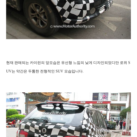
현재 판매되는 카이런의 앞모습은 유선형 느낌의 낮게 디자인되었디만 로위 S
UV는 약간은 두툼한 전형적인 SUV 모습입니다.