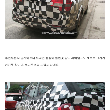
후면부는 테일게이트의 유리면 형상이 틀린것 같고 리어램프도 세로로 크기가
커진듯 합니다. 로디우스의 느낌도 나네요.