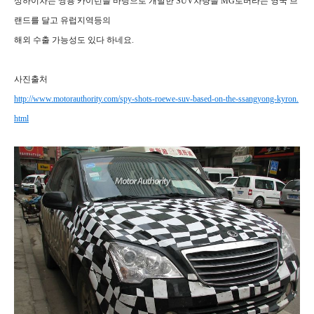
상하이차는 쌍용 카이런을 바탕으로 개발한 SUV차량을 MG로버라는 영국 브
랜드를 달고 유럽지역등의
해외 수출 가능성도 있다 하네요.
사진출처
http://www.motorauthority.com/spy-shots-roewe-suv-based-on-the-ssangyong-kyron.
html