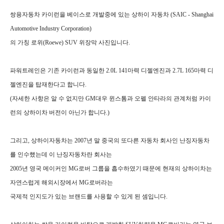
쌍용자동차 카이런을 베이스로 개발중에 있는 상하이 자동차 (SAIC - Shanghai
Automotive Industry Corporation)
의 가칭 로위(Roewe) SUV 위장막 사진입니다.
파워트레인은 기존 카이런과 동일한 2.0L 141마력 디젤엔진과 2.7L 165마력 디
젤엔진을 탑재한다고 합니다.
(자세한 사항은 알 수 없지만 GM대우 윈스톰과 오펠 안타라의 관계처럼 카이
런의 상하이차 버전이 아닌가 합니다.)
그리고, 상하이자동차는 2007년 말 중국의 또다른 자동차 회사인 난징자동차
를 인수했는데 이 난징자동차란 회사는
2005년 영국 메이커인 MG로버 그룹을 흡수하였기 때문에 현재의 상하이차는
자연스럽게 해외시장에서 MG로버라는
국제적 인지도가 있는 브랜드를
사용할 수 있게 된 셈입니다.