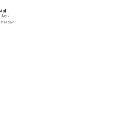
tal
day :
sterday :