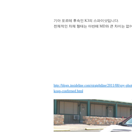
기아 포르테 후속인 K3의 스파이샷입니다.
전체적인 차체 형태는 아반떼 MD와 큰 차이는 없
http://blogs.insideline.com/straightline/2011/08/spy-pho
koup-confirmed.html