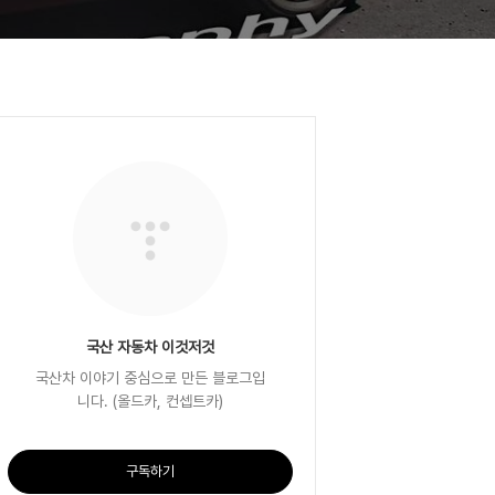
국산 자동차 이것저것
국산차 이야기 중심으로 만든 블로그입
니다. (올드카, 컨셉트카)
구독하기