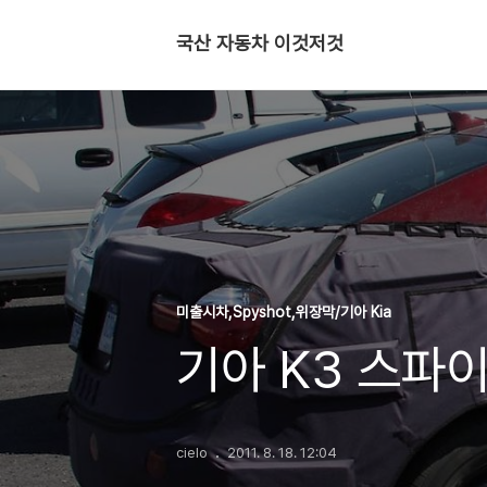
국산 자동차 이것저것
미출시차,Spyshot,위장막/기아 Kia
기아 K3 스파이샷 
cielo
2011. 8. 18. 12:04