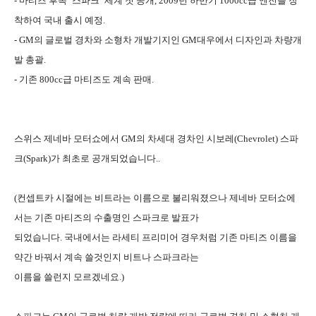
- 마티즈 후속 ‘스파크’ 세계 첫 공개, 2009년 하반기 1000cc급 엔진을 장
착하여 국내 출시 예정.
- GM의 글로벌 경차와 소형차 개발기지인 GM대우에서 디자인과 차량개
발 총괄.
- 기존 800cc급 마티즈도 계속 판매.
스위스 제네바 모터쇼에서 GM의 차세대 경차인 시보레(Chevrolet) 스파
크(Spark)가 최초로 공개되었습니다..
(컨셉트카 시절에는 비트라는 이름으로 불리워졌으나 제네바 모터쇼에
서는 기존 마티즈의 수출명인 스파크로 발표가
되었습니다.
국내에서는 라세티 프리미어 경우처럼 기존 마티즈 이름을
약간 바꿔서 계속 쓸것인지 비트나 스파크라는
이름을 쓸런지 모르겠네요.)