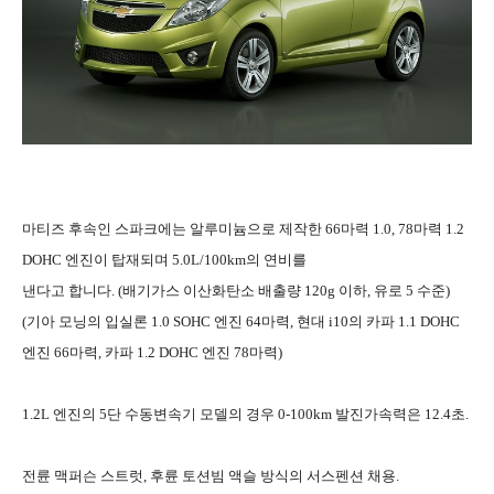
마티즈 후속인 스파크에는 알루미늄으로 제작한 66마력 1.0, 78마력 1.2
DOHC 엔진이 탑재되며 5.0L/100km의 연비를
낸다고 합니다. (배기가스 이산화탄소 배출량 120g 이하, 유로 5 수준)
(기아 모닝의 입실론 1.0 SOHC 엔진 64마력, 현대 i10의 카파 1.1 DOHC
엔진 66마력, 카파 1.2 DOHC 엔진 78마력)
1.2L 엔진의 5단 수동변속기 모델의 경우 0-100km 발진가속력은 12.4초.
전륜 맥퍼슨 스트럿, 후륜 토션빔 액슬 방식의 서스펜션 채용.