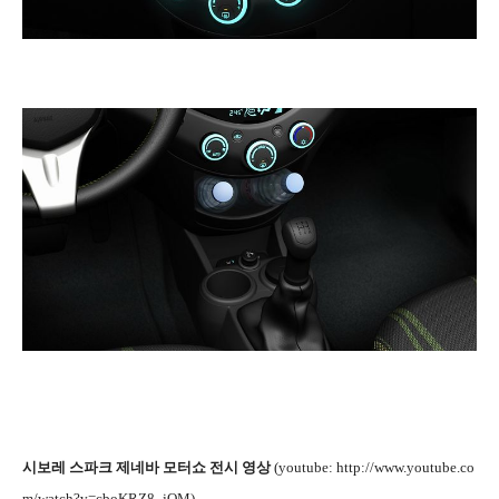
시보레 스파크 제네바 모터쇼 전시 영상
(youtube: http://www.youtube.co
m/watch?v=cboKRZ8_jQM)