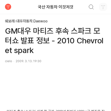
검색하기
국산 자동차 이것저것
티스토리
쉐보레-대우자동차 Daewoo
GM대우 마티즈 후속 스파크 모
터쇼 발표 정보 - 2010 Chevrol
et spark
cielo
2009. 3. 13. 19:30