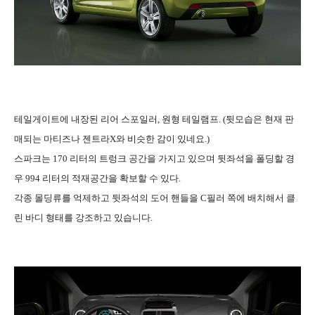
테일게이트에 내장된 리어 스포일러, 원형 테일램프. (뒷모습은 현재 판
매되는 마티즈나 젠트라X와 비슷한 감이 있네요.)
스파크는 170 리터의 트렁크 공간을 가지고 있으며 뒷좌석을 폴딩할 경
우 994 리터의 적재공간을 확보할 수 있다.
각종 몰딩류를 억제하고 뒷좌석의 도어 핸들을 C필러 쪽에 배치해서 클
린 바디 형태를 강조하고 있습니다.