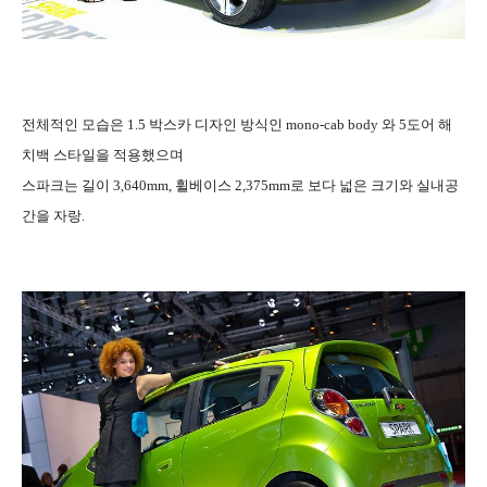
전체적인 모습은 1.5 박스카 디자인 방식인 mono-cab body 와 5도어 해
치백 스타일을 적용했으며
스파크는 길이 3,640mm, 휠베이스 2,375mm로 보다 넓은 크기와 실내공
간을 자랑.