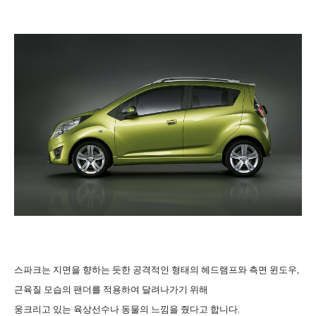
스파크는 지면을 향하는 듯한 공격적인 형태의 헤드램프와 측면 윈도우,
근육질 모습의 팬더를 적용하여 달려나가기 위해
웅크리고 있는 육상선수나 동물의 느낌을 줬다고 합니다.